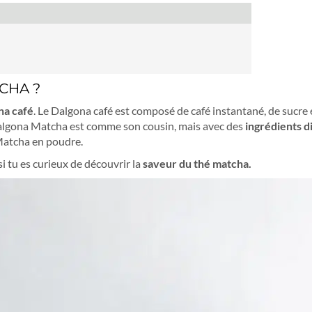
CHA ?
na café
. Le Dalgona café est composé de café instantané, de sucre 
Dalgona Matcha est comme son cousin, mais avec des
ingrédients d
 Matcha en poudre.
i tu es curieux de découvrir la
saveur du thé matcha.