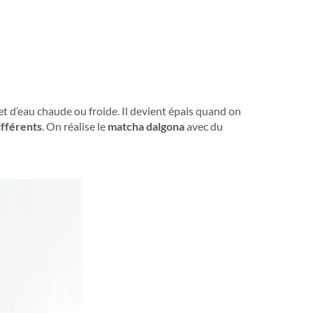
et d’eau chaude ou froide. Il devient épais quand on
ifférents
. On réalise le
matcha dalgona
avec du