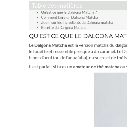
Table des matières
Qu’est ce que le Dalgona Matcha ?
Comment faire un Dalgona Matcha
Zoom sur les ingrédients du Dalgona matcha
Recette du Dalgona Matcha
QU’EST CE QUE LE DALGONA MAT
Le
Dalgona Matcha
est la version matcha du
dalgo
le fouette et ressemble presque à du caramel. Le 
blanc d’oeuf (ou de l’aquafaba), du sucre et de thé
Il est parfait si tu es un
amateur de thé matcha
ou s