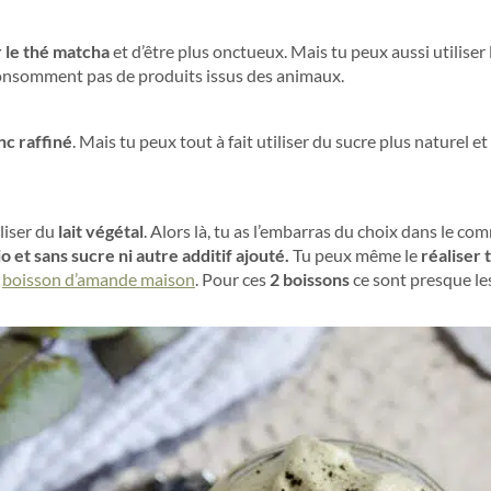
 le thé matcha
et d’être plus onctueux. Mais tu peux aussi utiliser
e consomment pas de produits issus des animaux.
nc raffiné
. Mais tu peux tout à fait utiliser du sucre plus naturel e
liser du
lait végétal
. Alors là, tu as l’embarras du choix dans le com
io et sans sucre ni autre additif ajouté.
Tu peux même le
réaliser
a
boisson d’amande maison
. Pour ces
2 boissons
ce sont presque le