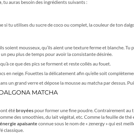
e
, tu auras besoin des ingrédients suivants :
ue si tu utilises du sucre de coco ou complet, la couleur de ton da
u’ils soient mousseux, qu’ils aient une texture ferme et blanche. Tu 
e un peu plus de temps pour avoir la consistante désirée.
qu’à ce que des pics se forment et reste collés au fouet.
ancs en neige. Fouettes la délicatement afin qu’elle soit complètem
 dans un grand verre et dépose la mousse au matcha par dessus. Pui
U DALGONA MATCHA
 ont été
broyées
pour former une fine poudre. Contrairement au thé
comme des smoothies, du lait végétal, etc. Comme la feuille de thé 
énergie apaisante
connue sous le nom de « zenergy » qui est meille
é classique.