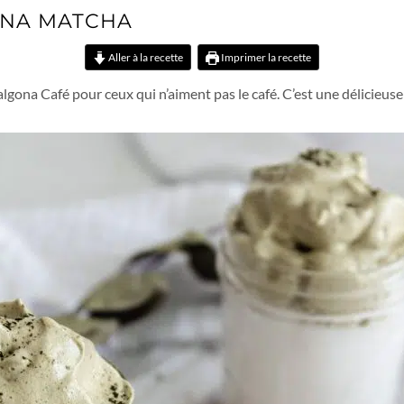
ONA MATCHA
Aller à la recette
Imprimer la recette
lgona Café pour ceux qui n’aiment pas le café. C’est une délicieuse 