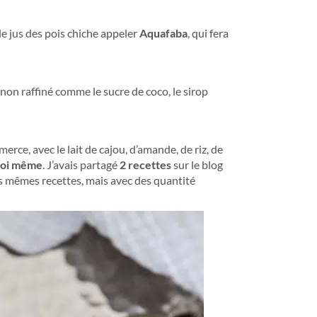
 le jus des pois chiche appeler
Aquafaba
, qui fera
t non raffiné comme le sucre de coco, le sirop
merce, avec le lait de cajou, d’amande, de riz, de
 toi même
. J’avais partagé
2 recettes
sur le blog
s mêmes recettes, mais avec des quantité