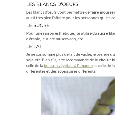
LES BLANCS D’OEUFS
Les blancs d’œufs vont permettre de
faire mousser
aussi très bien l’affaire pour les personnes qui n
LE SUCRE
Pour une raison esthétique, j’ai utilisé du
sucre bla
d’érable, le sucre muscovado, etc.
LE LAIT
Je ne consomme plus de lait de vache, je préfère uti
soja, etc. Bien sûr, je te recommande de
le choisir b
celle de la
boisson végétale à l’amande
et celle de l
différentes et des accessoires différents.