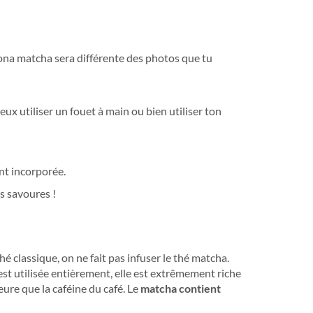
lgona matcha sera différente des photos que tu
peux utiliser un fouet à main ou bien utiliser ton
ent incorporée.
s savoures !
 classique, on ne fait pas infuser le thé matcha.
est utilisée entièrement, elle est extrêmement riche
ure que la caféine du café. Le
matcha contient