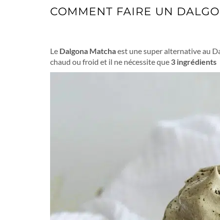
COMMENT FAIRE UN DALG
Le
Dalgona Matcha
est une super alternative au Da
chaud ou froid et il ne nécessite que
3 ingrédients