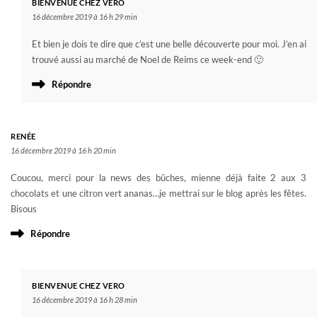
BIENVENUE CHEZ VERO
16 décembre 2019 à 16 h 29 min
Et bien je dois te dire que c’est une belle découverte pour moi. J’en ai
trouvé aussi au marché de Noel de Reims ce week-end 🙂
Répondre
RENÉE
16 décembre 2019 à 16 h 20 min
Coucou, merci pour la news des bûches, mienne déjà faite 2 aux 3
chocolats et une citron vert ananas…je mettrai sur le blog après les fêtes.
Bisous
Répondre
BIENVENUE CHEZ VERO
16 décembre 2019 à 16 h 28 min