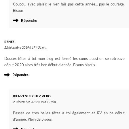
Coucou, avec plaisir, je n’en fais pas cette année… pas le courage.
Bisous
Répondre
RENÉE
22 décembre 2019 à 17 h 51 min
Douces fêtes à toi mon blog est fermé les coms aussi on se retrouve
début 2020 alors très bon début d’année. Bisous bisous
Répondre
BIENVENUE CHEZ VERO
23 décembre 2019 à 15 h 12 min
Passes de très belles fêtes à toi également et RV en ce début
d’année. Plein de bisous