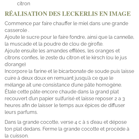
citron
RÉALISATION DES LECKERLIS EN IMAGE
Commence par faire chauffer le miel dans une grande
casserole .
Ajoute le sucre pour le faire fondre, ainsi que la cannelle,
la muscade et la poudre de clou de girofle.
Ajoute ensuite les amandes effilées, les oranges et
citrons confies, le zeste du citron et le kirsch (ou le jus
d’orange)
Incorpore la farine et le bicarbonate de soude puis laisse
cuire à deux doux en remuant jusqu’à ce que le
mélange ait une consistance d’une pâte homogène.
Étale cette pâte encore chaude dans la grand plat
recouvert d’un papier sulfurisé et laisse reposer 2 a 3
heures afin de laisser le temps aux épices de diffuser
leurs parfums.
Dans la grande cocotte, verse 4 c à s d’eau et dépose
ton plat dedans. Ferme la grande cocotte et procède à
la cuisson.