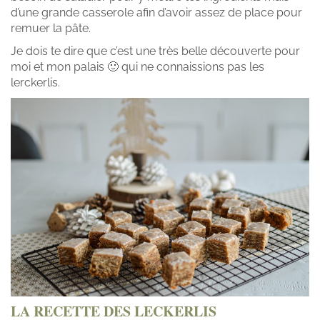
d’une grande casserole afin d’avoir assez de place pour
remuer la pâte.
Je dois te dire que c’est une très belle découverte pour
moi et mon palais 🙂 qui ne connaissions pas les
lerckerlis.
LA RECETTE DES LECKERLIS