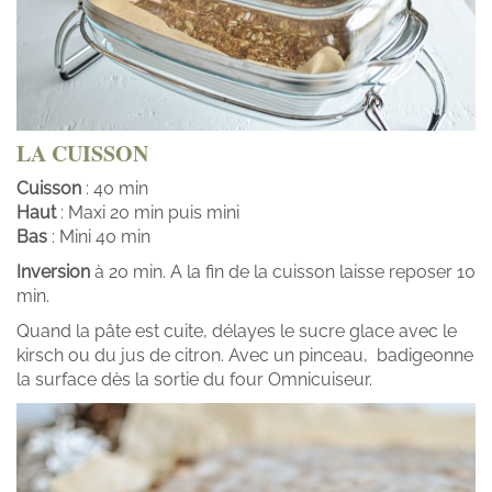
LA CU
ISS
ON
Cuisson
: 40 min
Haut
: Maxi 20 min puis mini
Bas
: Mini 40 min
Inversion
à 20 min. A la fin de la cuisson laisse reposer 10
min.
Quand la pâte est cuite, délayes le sucre glace avec le
kirsch ou du jus de citron. Avec un pinceau, badigeonne
la surface dès la sortie du four Omnicuiseur.