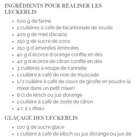
INGRÉDIENTS POUR RÉALISER LES
LECKERLIS
600 g de farine
2 cuillères à café de bicarbonate de soude
400 g de miel d’acacia
250 g de sucre de coco
250 g d amandes émincées
40 g d écorce d orange confite en dés
40 g d écorce de citron confite en dés
3 cuillères à soupe de cannelle
1 cuillère à café de noix de muscade
1/2 cuillère à café de clous de girofle en poudre (à
mixer dans un petit mixer)
8 cl de kirsch ou jus d’orange
1 cuillère à café de zeste de citron
4 c à s d’eau
GLAÇAGE DES LECKERLIS
100 g de sucre glace
1 cuillère à café de kitsch ou jus d’orange ou jus de