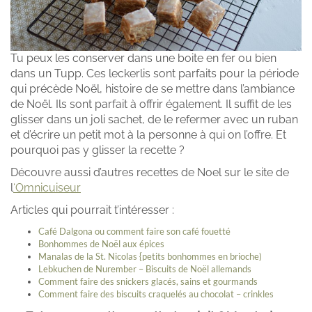
Tu peux les conserver dans une boite en fer ou bien
dans un Tupp. Ces leckerlis sont parfaits pour la période
qui précède Noël, histoire de se mettre dans l’ambiance
de Noël. Ils sont parfait à offrir également. Il suffit de les
glisser dans un joli sachet, de le refermer avec un ruban
et d’écrire un petit mot à la personne à qui on l’offre. Et
pourquoi pas y glisser la recette ?
Découvre aussi d’autres recettes de Noel sur le site de
l
‘
Omnicuiseur
Articles qui pourrait t’intéresser :
Café Dalgona ou comment faire son café fouetté
Bonhommes de Noël aux épices
Manalas de la St. Nicolas {petits bonhommes en brioche)
Lebkuchen de Nurember – Biscuits de Noël allemands
Comment faire des snickers glacés, sains et gourmands
Comment faire des biscuits craquelés au chocolat – crinkles