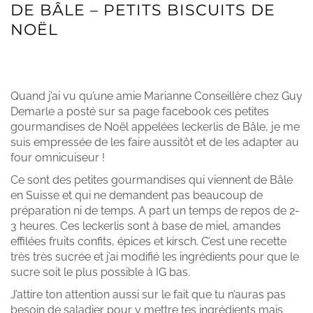
DE BÂLE – PETITS BISCUITS DE
NOËL
LECKERLIS DE BÂLE – PETITES
GOURMANDISES DE NOËL
Quand j’ai vu qu’une amie Marianne Conseillère chez Guy
Demarle a posté sur sa page facebook ces petites
gourmandises de Noël appelées leckerlis de Bâle, je me
suis empressée de les faire aussitôt et de les adapter au
four omnicuiseur !
Ce sont des petites gourmandises qui viennent de Bâle
en Suisse et qui ne demandent pas beaucoup de
préparation ni de temps. A part un temps de repos de 2-
3 heures. Ces leckerlis sont à base de miel, amandes
effilées fruits confits, épices et kirsch. C’est une recette
très très sucrée et j’ai modifié les ingrédients pour que le
sucre soit le plus possible à IG bas.
J’attire ton attention aussi sur le fait que tu n’auras pas
besoin de saladier pour y mettre tes ingrédients mais