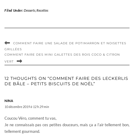
Filed Under:
Desserts
,
Recettes
COMMENT FAIRE UNE SALADE DE POTIMARRON ET NOISETTES
GRILLÉES
COMMENT FAIRE DES MINI GALETTES DES ROIS COCO & CITRON
VERT
12 THOUGHTS ON “COMMENT FAIRE DES LECKERLIS
DE BÂLE – PETITS BISCUITS DE NOËL”
NINA
10 décembre 2019 à 12 h 29 min
Coucou Véro, comment tu vas,
Je ne connaissais pas ces petites douceurs, mais ça a l’air tellement bon,
tellement gourmand.