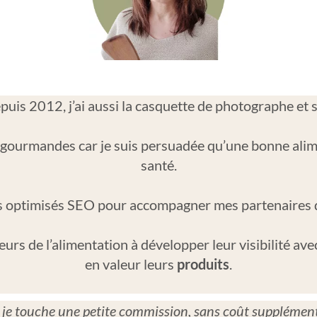
uis 2012, j’ai aussi la casquette de photographe et st
 gourmandes car je suis persuadée qu’une bonne alime
santé.
sés optimisés SEO pour accompagner mes partenaires d
teurs de l’alimentation à développer leur visibilité 
en valeur leurs
produits
.
s, je touche une petite commission, sans coût supplément