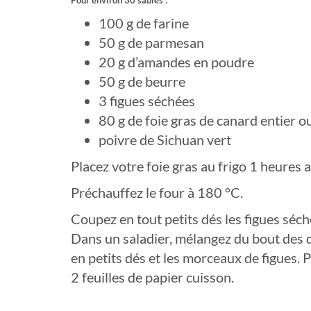
Pour environ 30 sablés :
100 g de farine
50 g de parmesan
20 g d’amandes en poudre
50 g de beurre
3 figues séchées
80 g de foie gras de canard entier o
poivre de Sichuan vert
Placez votre foie gras au frigo 1 heures a
Préchauffez le four à 180 °C.
Coupez en tout petits dés les figues séché
Dans un saladier, mélangez du bout des do
en petits dés et les morceaux de figues. P
2 feuilles de papier cuisson.