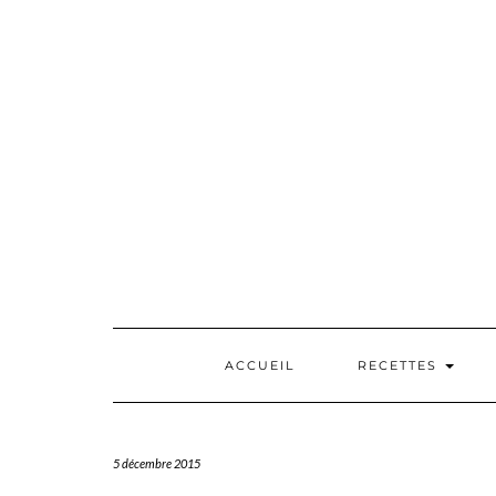
Skip
to
content
ACCUEIL
RECETTES
5 décembre 2015