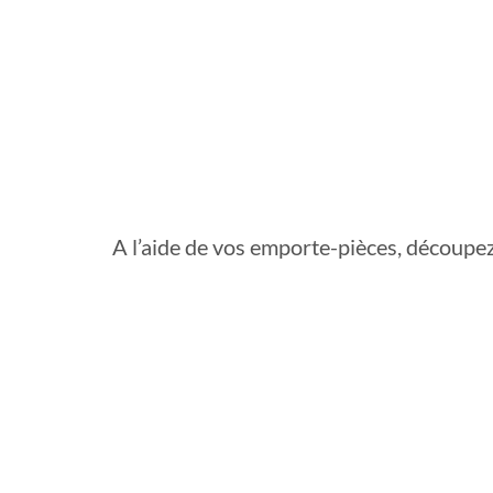
A l’aide de vos emporte-pièces, découpez