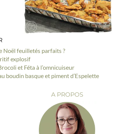
R
Noël feuilletés parfaits ?
itif explosif
Brocoli et Féta à l’omnicuiseur
au boudin basque et piment d’Espelette
A PROPOS