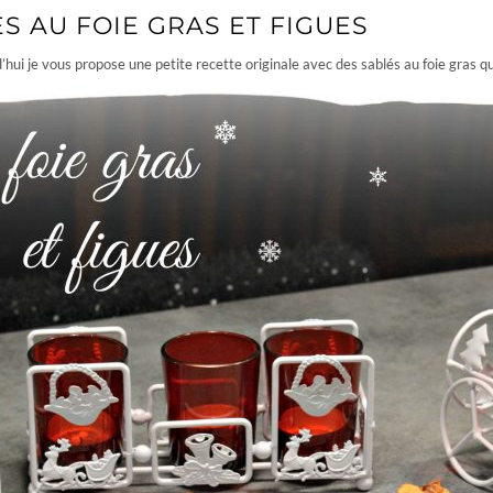
S AU FOIE GRAS ET FIGUES
d’hui je vous propose une petite recette originale avec des sablés au foie gras 