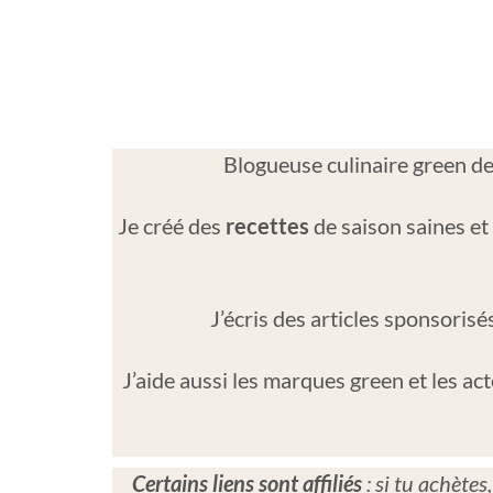
Blogueuse culinaire green dep
Je créé des
recettes
de saison saines et
J’écris des articles sponsori
J’aide aussi les marques green et les ac
Certains liens sont affiliés
: si tu achète