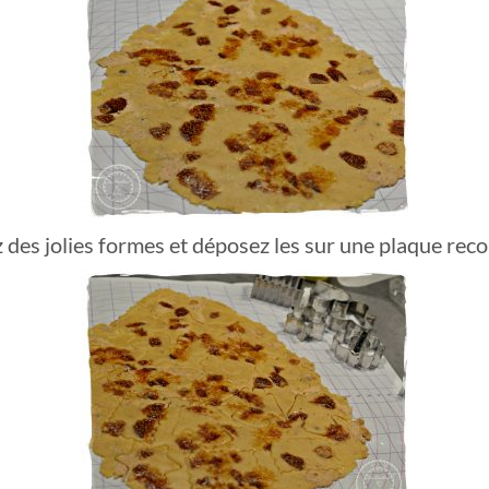
 des jolies formes et déposez les sur une plaque reco