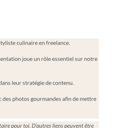
yliste culinaire en freelance.
ntation joue un rôle essentiel sur notre
ans leur stratégie de contenu.
avec des photos gourmandes afin de mettre
aire pour toi. D’autres liens peuvent être