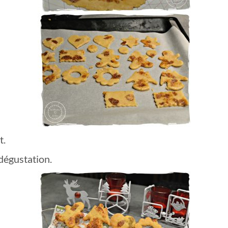
t.
 dégustation.