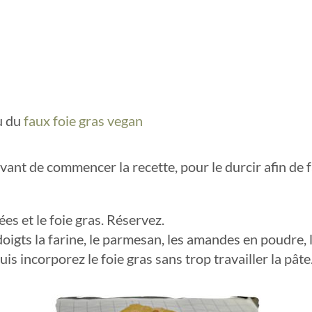
u du
faux foie gras vegan
vant de commencer la recette, pour le durcir afin de f
es et le foie gras. Réservez.
igts la farine, le parmesan, les amandes en poudre, l
uis incorporez le foie gras sans trop travailler la pât