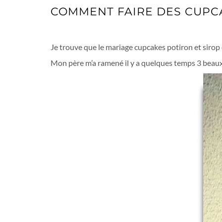
COMMENT FAIRE DES CUPC
CUPCAKES POTIRON ET SIROP
Je trouve que le mariage cupcakes potiron et sirop
Mon père m’a ramené il y a quelques temps 3 beaux 