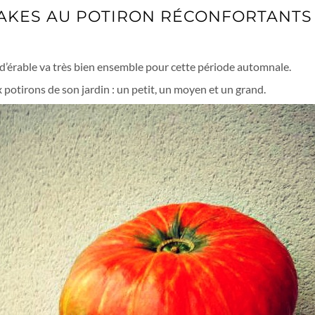
AKES AU POTIRON RÉCONFORTANTS
 D’ÉRABLE
 d’érable va très bien ensemble pour cette période automnale.
potirons de son jardin : un petit, un moyen et un grand.