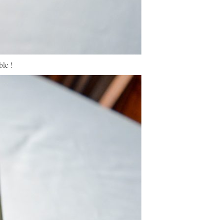
ble !