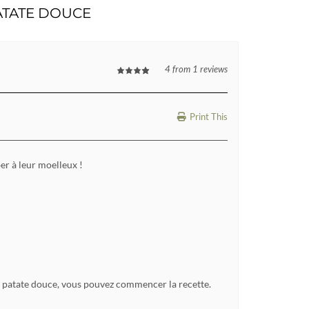
PATATE DOUCE
4
from
1
reviews
Print This
ber à leur moelleux !
re patate douce, vous pouvez commencer la recette.