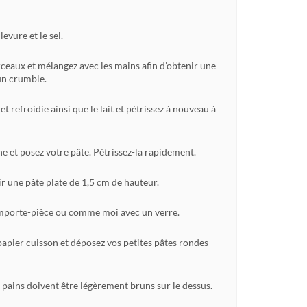
levure et le sel.
rceaux et mélangez avec les mains afin d’obtenir une
un crumble.
 refroidie ainsi que le lait et pétrissez à nouveau à
ne et posez votre pâte. Pétrissez-la rapidement.
ir une pâte plate de 1,5 cm de hauteur.
mporte-pièce ou comme moi avec un verre.
papier cuisson et déposez vos petites pâtes rondes
 pains doivent être légèrement bruns sur le dessus.