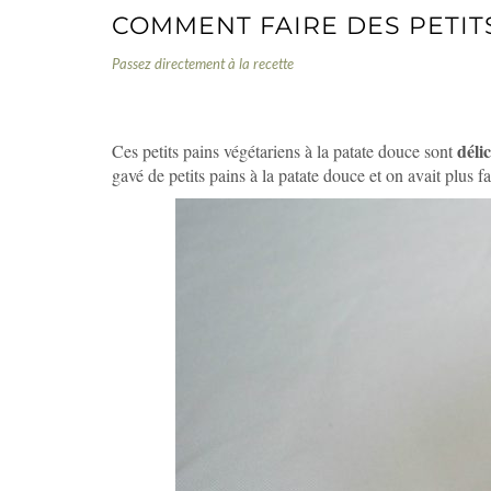
COMMENT FAIRE DES PETIT
Passez directement à la recette
PETITS PAINS VÉGÉTARIENS À LA PATATE 
déli
Ces petits pains végétariens à la patate douce sont
gavé de petits pains à la patate douce et on avait p