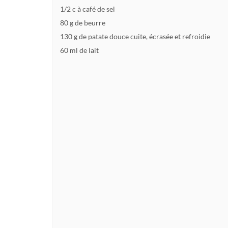
1/2 c à café de sel
80 g de beurre
130 g de patate douce cuite, écrasée et refroidie
60 ml de lait