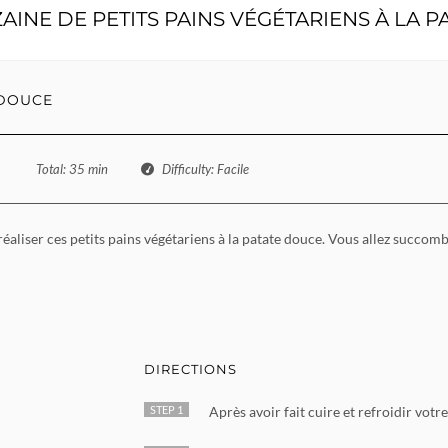
AINE DE PETITS PAINS VÉGÉTARIENS À LA 
 DOUCE
Total
: 35 min
Difficulty
: Facile
 réaliser ces petits pains végétariens à la patate douce. Vous allez succom
DIRECTIONS
STEP 1
Après avoir fait cuire et refroidir vot