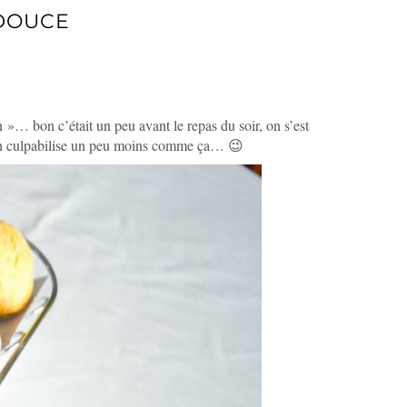
 DOUCE
n »… bon c’était un peu avant le repas du soir, on s’est
! On culpabilise un peu moins comme ça… 😉