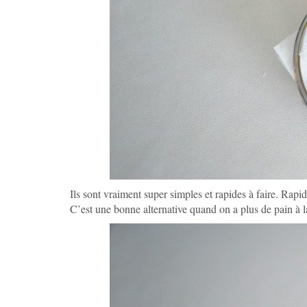
Ils sont vraiment super simples et rapides à faire. Rapid
C’est une bonne alternative quand on a plus de pain à l