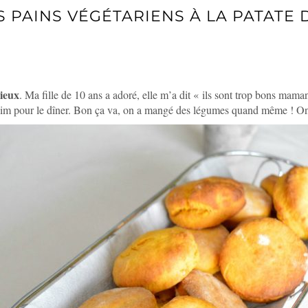
S PAINS VÉGÉTARIENS À LA PATATE
DOUCE
cieux
. Ma fille de 10 ans a adoré, elle m’a dit « ils sont trop bons mama
lus faim pour le dîner. Bon ça va, on a mangé des légumes quand même 