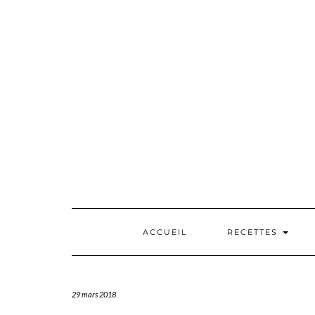
Skip
to
content
ACCUEIL
RECETTES
29 mars 2018