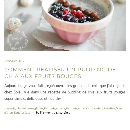
22 février 2017
COMMENT RÉALISER UN PUDDING DE
CHIA AUX FRUITS ROUGES
Aujourd’hui je vous fait [re]découvrir les graines de chia que j’ai reçu de
chez Soleil Vie dans une recette de pudding de chia aux fruits rouges
super simple, délicieuse et healthy.
Desserts
,
Desserts sans gluten
,
Petits déjeuners
,
Petits déjeuners sans gluten
,
Recettes
,
Sans
gluten
,
Sans lactose
-
by
Bienvenue chez Vero