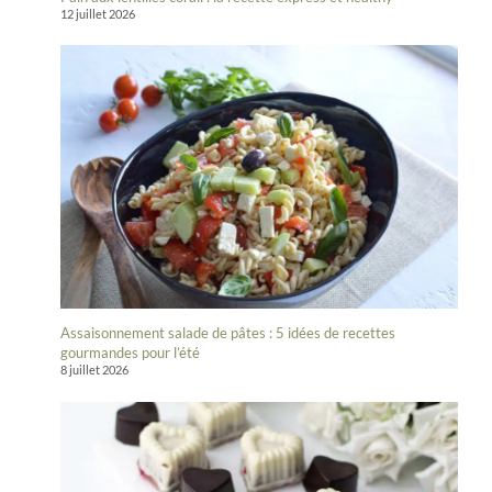
12 juillet 2026
Assaisonnement salade de pâtes : 5 idées de recettes
gourmandes pour l’été
8 juillet 2026