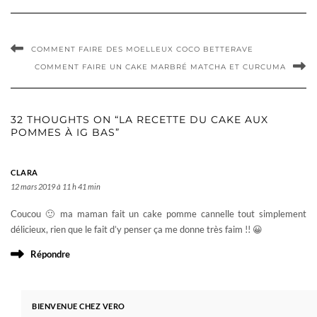
COMMENT FAIRE DES MOELLEUX COCO BETTERAVE
COMMENT FAIRE UN CAKE MARBRÉ MATCHA ET CURCUMA
32 THOUGHTS ON “LA RECETTE DU CAKE AUX
POMMES À IG BAS”
CLARA
12 mars 2019 à 11 h 41 min
Coucou 🙂 ma maman fait un cake pomme cannelle tout simplement
délicieux, rien que le fait d’y penser ça me donne très faim !! 😀
Répondre
BIENVENUE CHEZ VERO