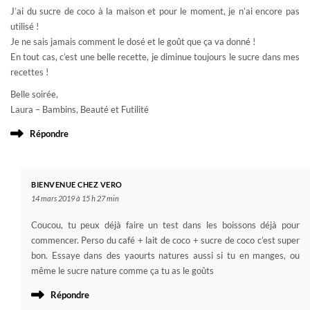
J’ai du sucre de coco à la maison et pour le moment, je n’ai encore pas
utilisé !
Je ne sais jamais comment le dosé et le goût que ça va donné !
En tout cas, c’est une belle recette, je diminue toujours le sucre dans mes
recettes !
Belle soirée,
Laura – Bambins, Beauté et Futilité
Répondre
BIENVENUE CHEZ VERO
14 mars 2019 à 15 h 27 min
Coucou, tu peux déjà faire un test dans les boissons déjà pour
commencer. Perso du café + lait de coco + sucre de coco c’est super
bon. Essaye dans des yaourts natures aussi si tu en manges, ou
même le sucre nature comme ça tu as le goûts
Répondre