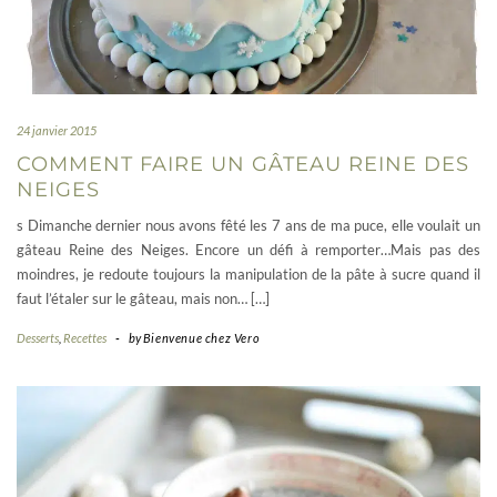
24 janvier 2015
COMMENT FAIRE UN GÂTEAU REINE DES
NEIGES
s Dimanche dernier nous avons fêté les 7 ans de ma puce, elle voulait un
gâteau Reine des Neiges. Encore un défi à remporter…Mais pas des
moindres, je redoute toujours la manipulation de la pâte à sucre quand il
faut l’étaler sur le gâteau, mais non… […]
Desserts
,
Recettes
-
by
Bienvenue chez Vero