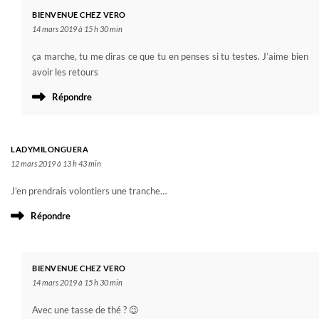
BIENVENUE CHEZ VERO
14 mars 2019 à 15 h 30 min
ça marche, tu me diras ce que tu en penses si tu testes. J’aime bien
avoir les retours
Répondre
LADYMILONGUERA
12 mars 2019 à 13 h 43 min
J’en prendrais volontiers une tranche…
Répondre
BIENVENUE CHEZ VERO
14 mars 2019 à 15 h 30 min
Avec une tasse de thé ? 😉