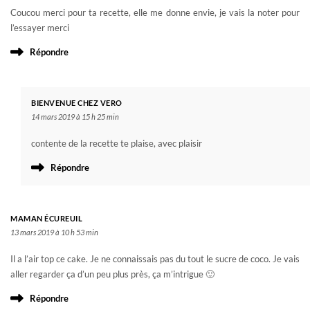
Coucou merci pour ta recette, elle me donne envie, je vais la noter pour
l’essayer merci
Répondre
BIENVENUE CHEZ VERO
14 mars 2019 à 15 h 25 min
contente de la recette te plaise, avec plaisir
Répondre
MAMAN ÉCUREUIL
13 mars 2019 à 10 h 53 min
Il a l’air top ce cake. Je ne connaissais pas du tout le sucre de coco. Je vais
aller regarder ça d’un peu plus près, ça m’intrigue 🙂
Répondre