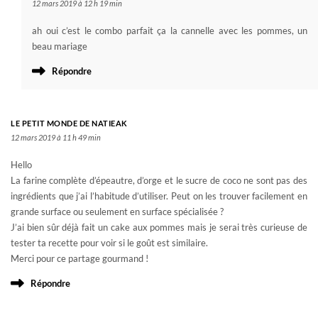
12 mars 2019 à 12 h 19 min
ah oui c’est le combo parfait ça la cannelle avec les pommes, un
beau mariage
Répondre
LE PETIT MONDE DE NATIEAK
12 mars 2019 à 11 h 49 min
Hello
La farine complète d’épeautre, d’orge et le sucre de coco ne sont pas des
ingrédients que j’ai l’habitude d’utiliser. Peut on les trouver facilement en
grande surface ou seulement en surface spécialisée ?
J’ai bien sûr déjà fait un cake aux pommes mais je serai très curieuse de
tester ta recette pour voir si le goût est similaire.
Merci pour ce partage gourmand !
Répondre