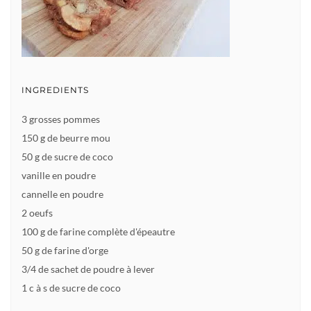
INGREDIENTS
3 grosses pommes
150 g de beurre mou
50 g de sucre de coco
vanille en poudre
cannelle en poudre
2 oeufs
100 g de farine complète d'épeautre
50 g de farine d'orge
3/4 de sachet de poudre à lever
1 c à s de sucre de coco