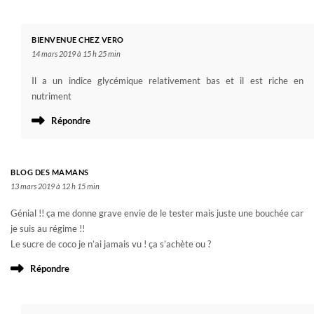
BIENVENUE CHEZ VERO
14 mars 2019 à 15 h 25 min
Il a un indice glycémique relativement bas et il est riche en
nutriment
Répondre
BLOG DES MAMANS
13 mars 2019 à 12 h 15 min
Génial !! ça me donne grave envie de le tester mais juste une bouchée car
je suis au régime !!
Le sucre de coco je n’ai jamais vu ! ça s’achète ou ?
Répondre