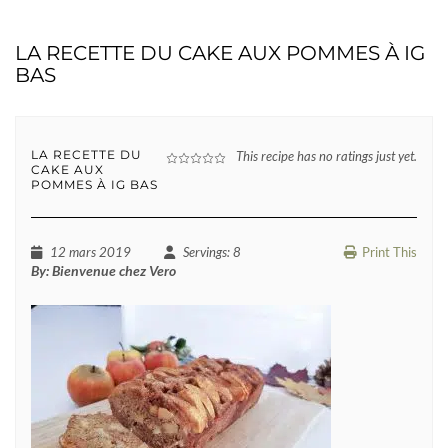
LA RECETTE DU CAKE AUX POMMES À IG
BAS
LA RECETTE DU
This recipe has no ratings just yet.
CAKE AUX
POMMES À IG BAS
12 mars 2019
Servings
: 8
Print This
By:
Bienvenue chez Vero