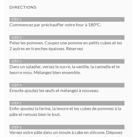
DIRECTIONS
STEP 1
Commencez par préchauffer votre four à 180°C.
STEP 2
Pelez les pommes. Coupez une pomme en petits cubes et les
2 autres en tranches épaisses. Réservez
STEP 3
Dans un saladier, versez le sucre, la vanille, la cannelle et le
beurre mou. Mélangez bien ensemble.
STEP 4
Ensuite ajoutez les œufs et mélangez à nouveau.
STEP 5
Enfin ajoutez la farine, la levure et les cubes de pommes à la
pâte et remuez bien le tout.
STEP 6
Versez votre pâte dans un moule à cake en silicone. Déposez