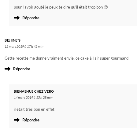
pour l’avoir gouté je peux te dire qu’il était trop bon 🙂
Répondre
BEJIINE*S
12 mars 2019 à 17 h 42 min
Cette recette me donne vraiment envie, ce cake à l’air super gourmand
Répondre
BIENVENUE CHEZ VERO
14 mars 2019 à 15 h 28 min
il était très bon en effet
Répondre