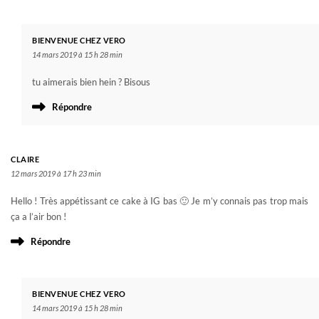
BIENVENUE CHEZ VERO
14 mars 2019 à 15 h 28 min
tu aimerais bien hein ? Bisous
Répondre
CLAIRE
12 mars 2019 à 17 h 23 min
Hello ! Très appétissant ce cake à IG bas 🙂 Je m’y connais pas trop mais
ça a l’air bon !
Répondre
BIENVENUE CHEZ VERO
14 mars 2019 à 15 h 28 min