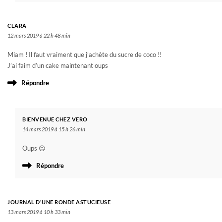
CLARA
12 mars 2019 à 22 h 48 min
Miam ! Il faut vraiment que j’achète du sucre de coco !!
J’ai faim d’un cake maintenant oups
Répondre
BIENVENUE CHEZ VERO
14 mars 2019 à 15 h 26 min
Oups 😉
Répondre
JOURNAL D'UNE RONDE ASTUCIEUSE
13 mars 2019 à 10 h 33 min