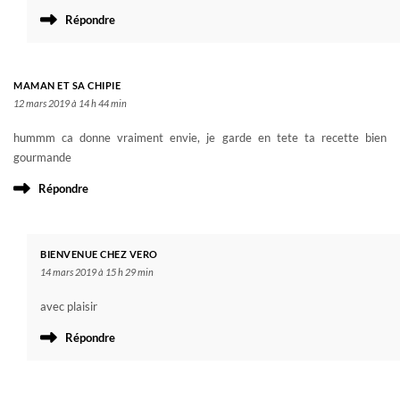
Répondre
MAMAN ET SA CHIPIE
12 mars 2019 à 14 h 44 min
hummm ca donne vraiment envie, je garde en tete ta recette bien
gourmande
Répondre
BIENVENUE CHEZ VERO
14 mars 2019 à 15 h 29 min
avec plaisir
Répondre