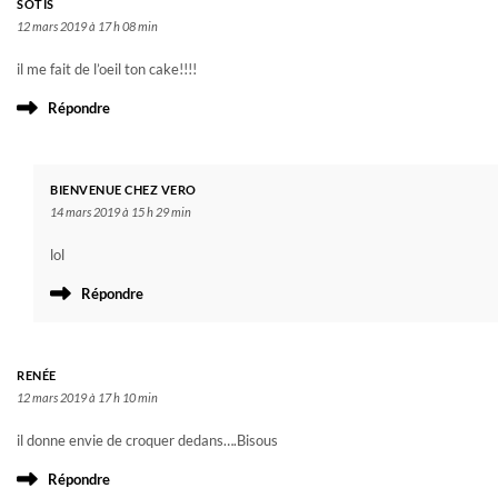
SOTIS
12 mars 2019 à 17 h 08 min
il me fait de l’oeil ton cake!!!!
Répondre
BIENVENUE CHEZ VERO
14 mars 2019 à 15 h 29 min
lol
Répondre
RENÉE
12 mars 2019 à 17 h 10 min
il donne envie de croquer dedans….Bisous
Répondre