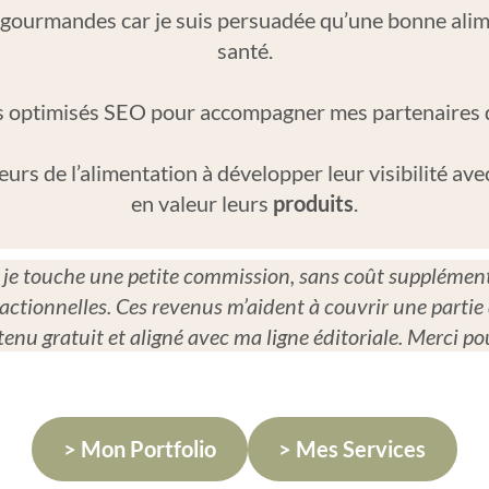
 gourmandes car je suis persuadée qu’une bonne alime
santé.
sés optimisés SEO pour accompagner mes partenaires d
teurs de l’alimentation à développer leur visibilité 
en valeur leurs
produits
.
s, je touche une petite commission, sans coût supplément
actionnelles. Ces revenus m’aident à couvrir une partie 
enu gratuit et aligné avec ma ligne éditoriale. Merci po
> Mon Portfolio
> Mes Services