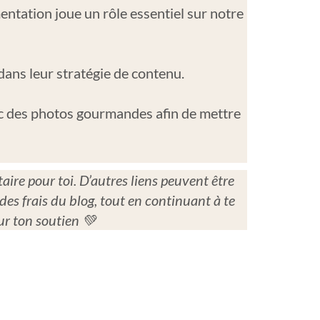
ntation joue un rôle essentiel sur notre
ans leur stratégie de contenu.
avec des photos gourmandes afin de mettre
aire pour toi. D’autres liens peuvent être
des frais du blog, tout en continuant à te
ur ton soutien 💚