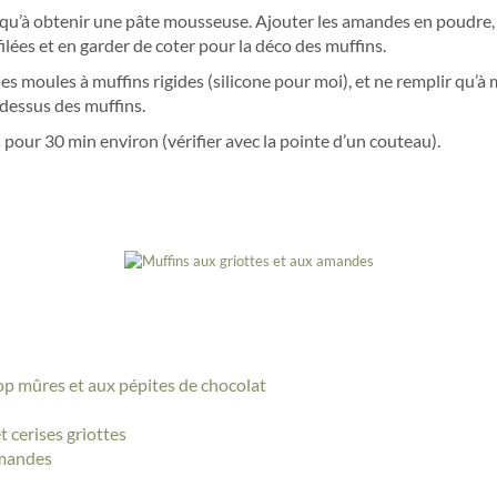
squ’à obtenir une pâte mousseuse. Ajouter les amandes en poudre, la c
lées et en garder de coter pour la déco des muffins.
s moules à muffins rigides (silicone pour moi), et ne remplir qu’à 
 dessus des muffins.
pour 30 min environ (vérifier avec la pointe d’un couteau).
rop mûres et aux pépites de chocolat
 cerises griottes
amandes