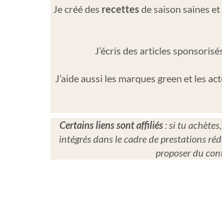
Je créé des
recettes
de saison saines et
J’écris des articles sponsori
J’aide aussi les marques green et les ac
Certains liens sont affiliés
: si tu achète
intégrés dans le cadre de prestations réd
proposer du cont