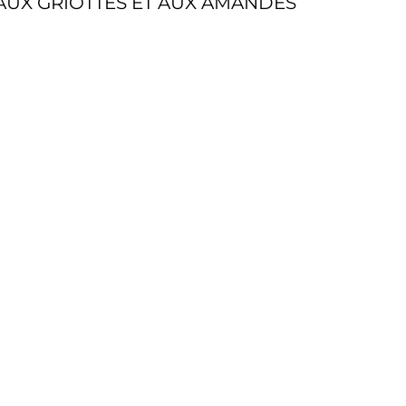
AUX GRIOTTES ET AUX AMANDES