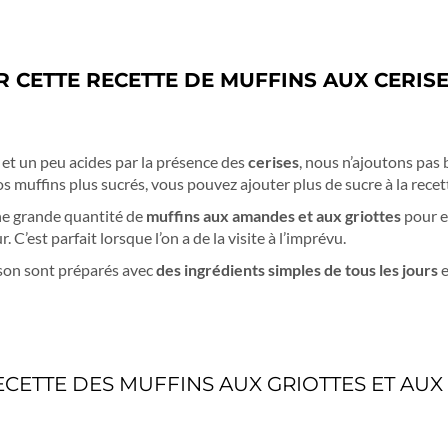
 CETTE RECETTE DE MUFFINS AUX CERIS
 et un peu acides par la présence des
cerises
, nous n’ajoutons pas
vos muffins plus sucrés, vous pouvez ajouter plus de sucre à la rec
une grande quantité de
muffins aux amandes et aux griottes
pour en
. C’est parfait lorsque l’on a de la visite à l’imprévu.
son sont préparés avec
des ingrédients simples de tous les jours
e
ECETTE DES MUFFINS AUX GRIOTTES ET AU