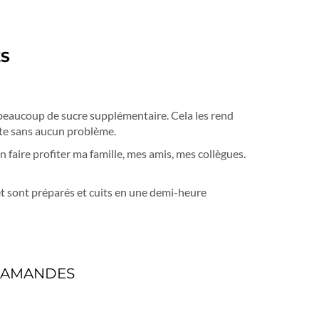
ES
 beaucoup de sucre supplémentaire. Cela les rend
ette sans aucun problème.
 faire profiter ma famille, mes amis, mes collègues.
t sont préparés et cuits en une demi-heure
X AMANDES