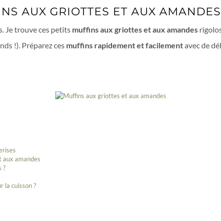
NS AUX GRIOTTES ET AUX AMANDES
. Je trouve ces petits
muffins aux griottes et aux amandes
rigolos
ands !). Préparez ces
muffins rapidement et facilement
avec de dé
erises
 et aux amandes
s ?
r la cuisson ?