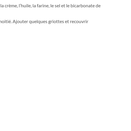
rème, l’huile, la farine, le sel et le bicarbonate de
moitié. Ajouter quelques griottes et recouvrir