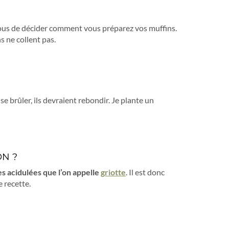
 vous de décider comment vous préparez vos muffins.
s ne collent pas.
se brûler, ils devraient rebondir. Je plante un
ON ?
es acidulées que l’on appelle
griotte
. Il est donc
 recette.