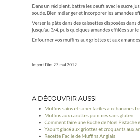
Dans un récipient, battre les oeufs avec le sucre ju
soude. Bien mélanger et incorporer les amandes effi
Verser la pâte dans des caissettes disposées dans de
jusqu’au 3/4, puis quelques amandes effilées sur le
Enfourner vos muffins aux griottes et aux amandes 
Import Dim 27 mai 2012
A DÉCOUVRIR AUSSI
Muffins sains et super faciles aux bananes t
Muffins aux carottes pommes sans gluten
Comment faire une Bûche de Noel Pistache et
Yaourt glacé aux griottes et croquants aux 
Recette Facile de Muffins Anglais