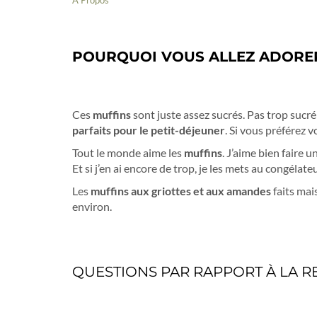
A Propos
POURQUOI VOUS ALLEZ ADORER
Ces
muffins
sont juste assez sucrés. Pas trop sucré
parfaits pour le petit-déjeuner
. Si vous préférez 
Tout le monde aime les
muffins
. J’aime bien faire 
Et si j’en ai encore de trop, je les mets au congélateur
Les
muffins aux griottes et aux amandes
faits mai
environ.
QUESTIONS PAR RAPPORT À LA R