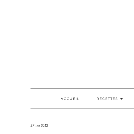
Skip
to
content
ACCUEIL
RECETTES
27 mai 2012