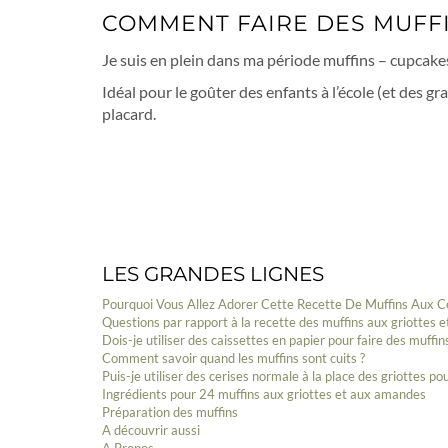
COMMENT FAIRE DES MUFFI
Je suis en plein dans ma période muffins – cupcakes
Idéal pour le goûter des enfants à l’école (et des gr
placard.
LES GRANDES LIGNES
Pourquoi Vous Allez Adorer Cette Recette De Muffins Aux C
Questions par rapport à la recette des muffins aux griottes
Dois-je utiliser des caissettes en papier pour faire des muffin
Comment savoir quand les muffins sont cuits ?
Puis-je utiliser des cerises normale à la place des griottes pou
Ingrédients pour 24 muffins aux griottes et aux amandes
Préparation des muffins
A découvrir aussi